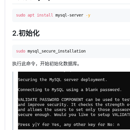
sudo
apt
install
 mysql-server 
-y
2.初始化
sudo
 mysql_secure_installation
执行此命令，开始初始化数据库。