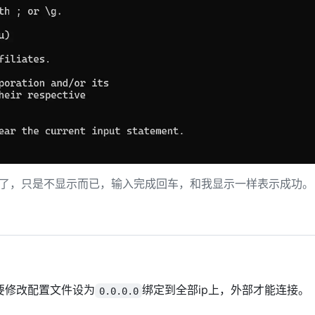
了，只是不显示而已，输入完成回车，和我显示一样表示成功。
要修改配置文件设为
绑定到全部ip上，外部才能连接。
0.0.0.0