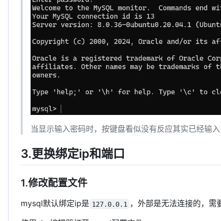
当显示输入密码时，按键盘看似没有反应其实已经输入
3.更换绑定ip和端口
1.修改配置文件
mysql默认绑定ip是
，外部是无法连接的，需
127.0.0.1