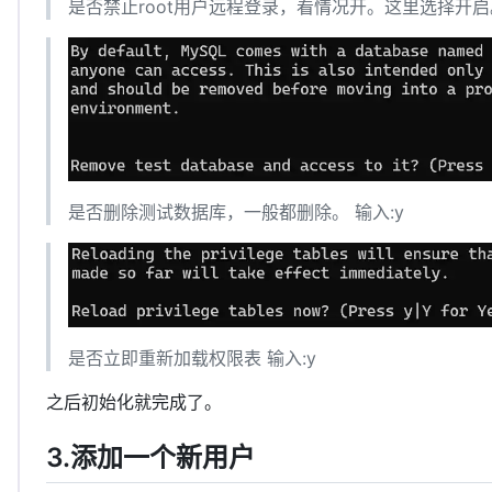
是否禁止root用户远程登录，看情况开。这里选择开启。
是否删除测试数据库，一般都删除。 输入:y
是否立即重新加载权限表 输入:y
之后初始化就完成了。
3.添加一个新用户