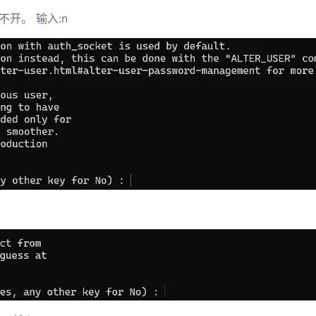
开。 输入:n