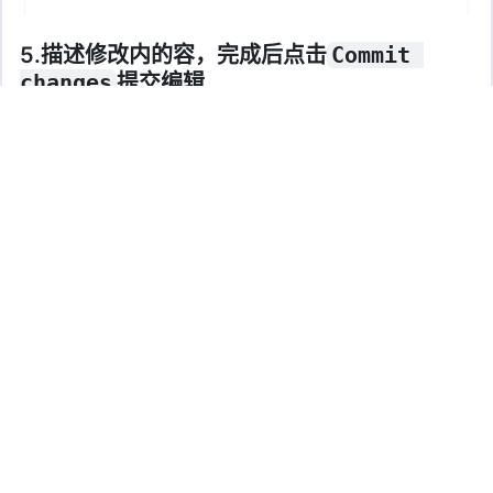
5.描述修改内的容，完成后点击
Commit 
changes
提交编辑
6.提交完成后点击
Create pull request
创建拉取请求