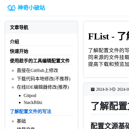
神奇小破站
文章导航
FList 
介绍
了解配置文件的写法
快速开始
同来源的文件挂载
使用趁手的工具编辑配置文件
提高下载和预览
直接在GitHub上修改
下载代码本地修改(不推荐)
在线IDE编辑器修改(推荐)
2024-8-3
2024-0
Gitpod
StackBlitz
了解配置
了解配置文件的写法
基础
配置文源基