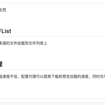
东西
ist
来源的文件挂载到文件列表上
理
载速度不佳，配置代理可以提高下载和预览加载的速度，同时也