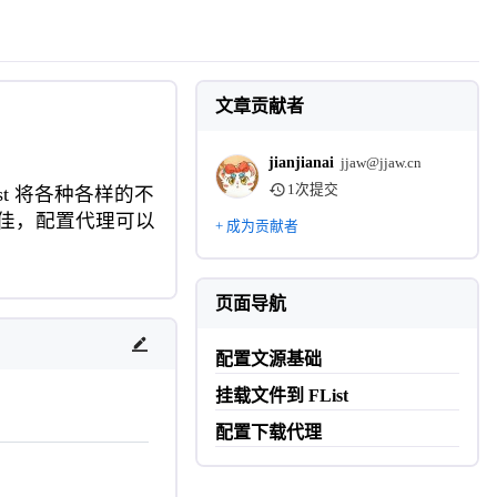
文章贡献者
jianjianai
jjaw@jjaw.cn
1次提交
t 将各种各样的不
不佳，配置代理可以
+ 成为贡献者
页面导航
配置文源基础
挂载文件到 FList
配置下载代理