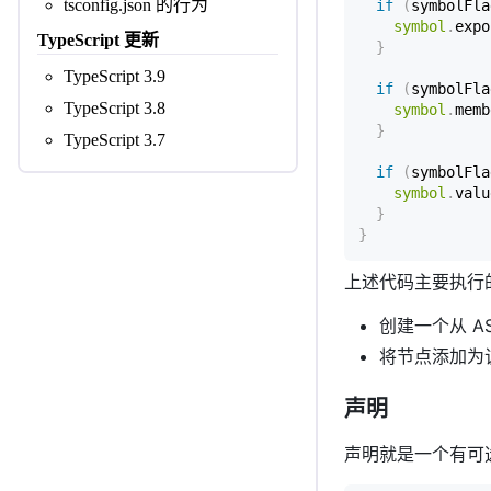
tsconfig.json 的行为
if
(
symbolFla
symbol
.
expo
TypeScript 更新
}
TypeScript 3.9
if
(
symbolFla
TypeScript 3.8
symbol
.
memb
}
TypeScript 3.7
if
(
symbolFla
symbol
.
valu
}
}
上述代码主要执行
创建一个从 A
将节点添加为
声明
声明就是一个有可