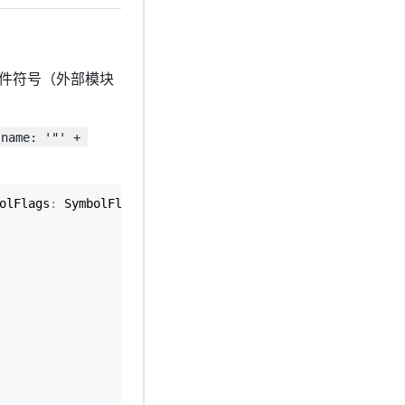
件符号（外部模块
name: '"' + 
olFlags
:
 SymbolFlags
)
{