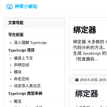
神奇小破站
文章导航
绑定器
写在前面
绑定器 大多数的 Jav
深入理解 TypeScript
代码分析的方法。典型
TypeScript 项目
生成 JavaScr
编译上下文
（检查器执...
声明空间
模块
命名空间
2018-9-16
2019-
动态导入表达式
绑定器
TypeScript 类型系统
概览