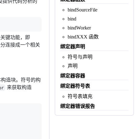
们几乎没提供代码分析的
bindSourceFile
bind
bindWorker
bindXXX 函数
一个关键功能，即
部分连接成一个相关
绑定器声明
符号与声明
声明
绑定器容器
本构造块。符号的构
绑定器符号表
来获取构造
or
符号表填充
绑定器错误报告