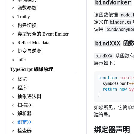
bindWorker
函数参数
该函数依据
node.
Truthy
定义在
binder.ts
构建切换
调用
bindAnonymo
类型安全的 Event Emitter
bindXXX
函
Reflect Metadata
协变与逆变
系函数有
bindXXX
infer
展示如下：
TypeScript 编译原理
function
create
概览
  symbolCount
++
程序
return
new
Sy
}
抽象语法树
扫描器
如您所见，它简单
解析器
建符号。
绑定器
绑定器声明
检查器